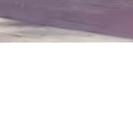
カテゴリー
検索
1 選択済み
エンターテインメント