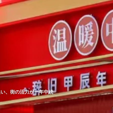
集い、街の活力が一年中続