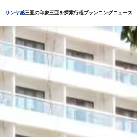
サンヤ感
三亜の印象
三亜を探索
行程プランニング
ニュース