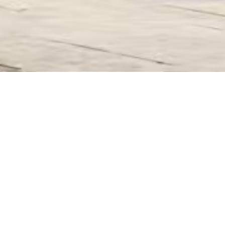
近日のイベント
日付
すべ
エンターテインメント