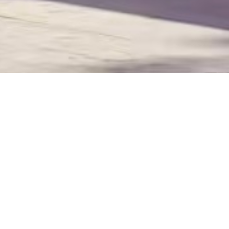
エリア
ての日付
すべてのエリア
エンターテインメント