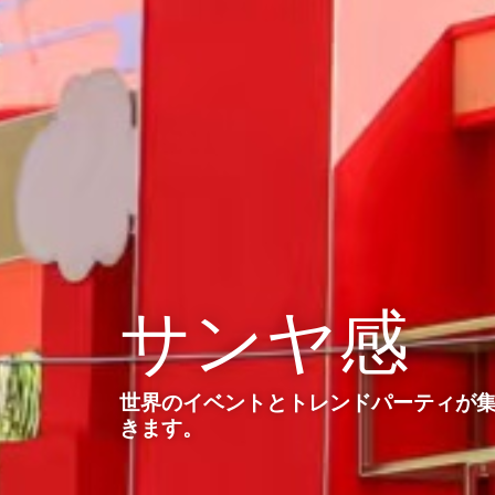
サンヤ感
世界のイベントとトレンドパーティが
きます。