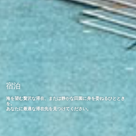
宿泊
海を望む贅沢な滞在、または静かな田園に身を委ねるひととき
を。
あなたに最適な滞在先を見つけてください。