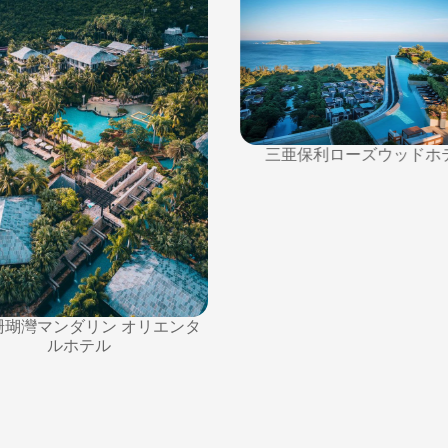
三亜保利ローズウッドホ
珊瑚灣マンダリン オリエンタ
ルホテル