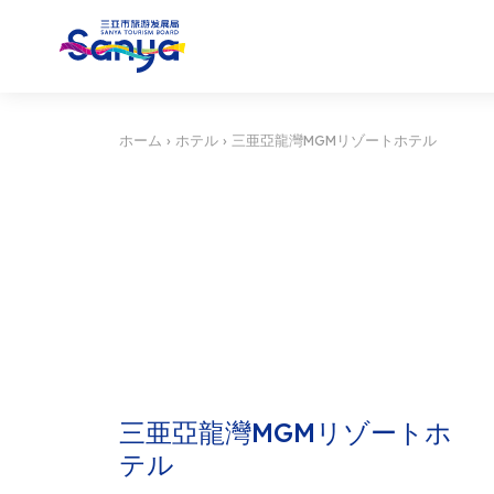
ホーム
›
ホテル
›
三亜亞龍灣MGMリゾートホテル
三亜亞龍灣MGMリゾートホ
テル