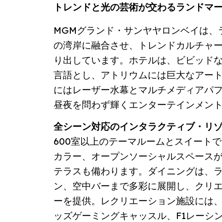
トレンドと光の芸術が交わるランドマ
MGMグランド・サンヤヤロンベイは、
の湾岸に融合させ、トレンドカルチャ
り出しています。ホテルは、ビビッド
言語とし、アトリウムには巨大なアー
にはレーザー水幕とマルチメディアパ
昼夜を問わず輝くエンターテインメン
全シーン対応のインタラクティブ・リ
600室以上のテーマルームとスイート
カラー、オープンソーシャルスペース
テラスも備わります。ダイニングは、
ン、空中バーまで多彩に展開し、クリ
ーを提供。レクリエーション施設には、
ッズゲーミングキャッスル、F1レーシ