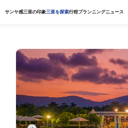
サンヤ感
三亜の印象
三亜を探索
行程プランニング
ニュース