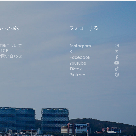
もっと探す
フォローする
STBについて
Instagram
ICE
X
お問い合わせ
Facebook
Youtube
Tiktok
Pinterest