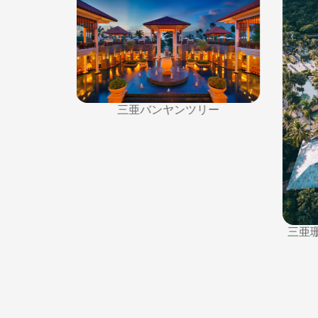
三亜バンヤンツリー
リゾートホ
三亜