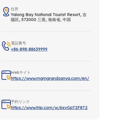
住所
Yalong Bay National Tourist Resort, 吉
陽区, 572000 三亜, 海南省, 中国
電話番号
+86-898-88639999
Webサイト
https://www.mgmgrandsanya.com/en/
予約リンク
https://www.trip.com/w/6xvGpT2F8T2