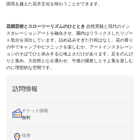
国境を越えた花卉文化を味わうことができます。
花畑芸術とスローツーリズムのひととき
自然景観と現代のイン
スタレーションアートを融合させ、園内はリラックスしたリゾー
ト気分を演出しています。詰め込みすぎた行程はなく、花の香り
の中でキャンプやピクニックを楽しむか、アートインスタレーシ
ョンのそばでひと休みする心地よさだけがあります。足をのんび
りと進め、大自然と心を通わせ、午後の陽射しとそよ風を楽しむ
のに理想的な空間です。
訪問情報
チケット情報
無料
住所