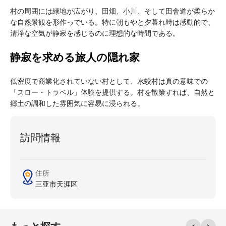
村の周囲には緑地が広がり、田畑、小川、そして田舎道が柔らか
な自然景観を形作っでいる。特に朝もやと夕暮れ時は感動的で、
清浄な空気が静寂を感じるのに理想的な時間である。
静寂を求める旅人の隠れ家
低密度で商業化されていない村として、水蛟村は真の意味での
「スロー・トラベル」体験を提供する。村を散策すれば、自然と
郷土の調和した雰囲気に容易に浸られる。
訪問情報
住所
三亚市天涯区