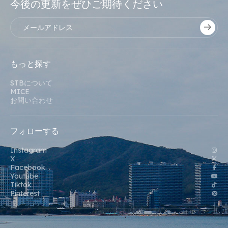
今後の更新をぜひご期待ください
もっと探す
STBについて
MICE
お問い合わせ
フォローする
Instagram
X
Facebook
Youtube
Tiktok
Pinterest