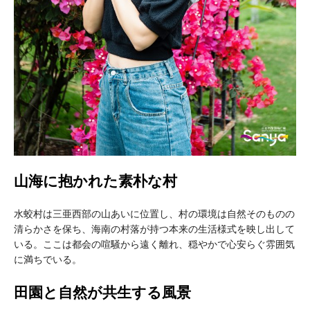
山海に抱かれた素朴な村
水蛟村は三亜西部の山あいに位置し、村の環境は自然そのものの
清らかさを保ち、海南の村落が持つ本来の生活様式を映し出して
いる。ここは都会の喧騒から遠く離れ、穏やかで心安らぐ雰囲気
に満ちでいる。
田園と自然が共生する風景