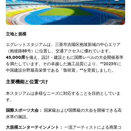
立地と規模
エグレットスタジアムは、三亜市吉陽区抱坡新城の中心エリア
（抱坡路88号）に位置し、交通アクセスに優れています。
45,000席
を備え、設計・建設ともに国際レベルの大会開催基準
を満たしています。その卓越した施工品質により、**2023年に
中国建設分野最高栄誉である「魯班賞」**を受賞しました。
主要機能と位置づけ
本スタジアムは多様なニーズに対応することを目的としていま
す。
国際スポーツ大会：
国家級および国際級の大会を開催できる高
水準の施設。
大規模エンターテインメント：
一流アーティストによる商業コ