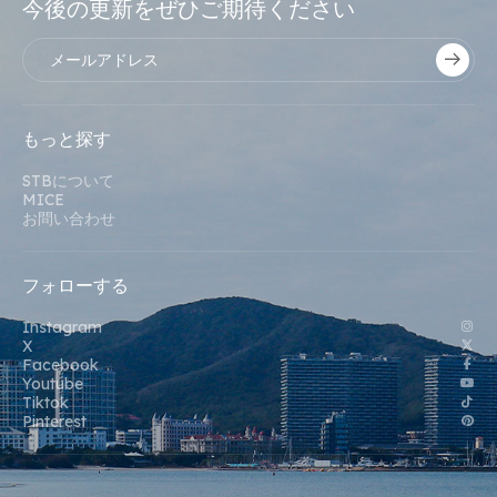
今後の更新をぜひご期待ください
もっと探す
STBについて
MICE
お問い合わせ
フォローする
Instagram
X
Facebook
Youtube
Tiktok
Pinterest