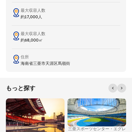
最大収容人数
約17,000人
最大収容人数
約68,000㎡
住所
海南省三亜市天涯区馬嶺街
もっと探す
三亜スポーツセンター・エグレ