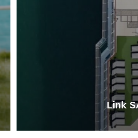
Link S