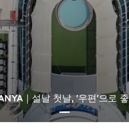
ANYA｜설날 첫날, '우편'으로 좋은