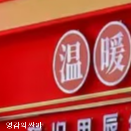
영감의 싼야