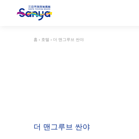
홈
›
호텔
›
더 맨그루브 싼야
더 맨그루브 싼야