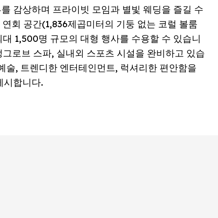
뷰를 감상하며 프라이빗 모임과 별빛 웨딩을 즐길 수
 연회 공간(1,836제곱미터의 기둥 없는 코럴 볼룸
최대 1,500명 규모의 대형 행사를 수용할 수 있습니
, 맹그로브 스파, 실내외 스포츠 시설을 완비하고 있습
아 예술, 트렌디한 엔터테인먼트, 럭셔리한 편안함을
제시합니다.