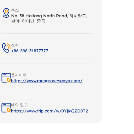
주소
No. 58 Haitang North Road, 하이탕구,
싼야, 하이난, 중국
전화
+86-898-31877777
웹사이트
https://www.mangrovesanya.com/
예약 링크
https://www.trip.com/w/0YjiwIZD8T2