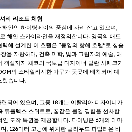
럭셔리 리조트 체험
 해안인 하이탕베이의 중심에 자리 잡고 있으며,
으로 해안 스카이라인을 재정의합니다. 영국의 애트
력해 설계한 이 호텔은 "동양의 항해 호텔"로 칭송
장을 자랑하며, 건축 미학, 빛과 그림자의 예술, 해
터 객실까지 체코의 국보급 디자이너 밀란 시페크가
NDOM의 스타일리시한 가구가 곳곳에 배치되어 예
조했습니다.
마련되어 있으며, 그중 18개는 이탈리아 디자이너가
가족 듀플렉스 스위트로, 꿈같은 몰입 경험을 선사합
적인 도착 특권을 제공합니다. 다이닝은 6개의 테마
, 126미터 고공에 위치한 클라우드 파빌리온 바