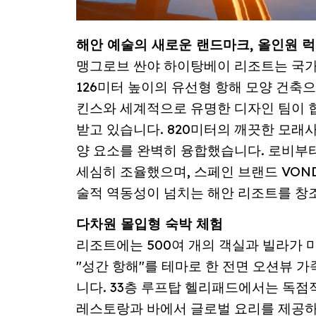
해안 예술의 새로운 랜드마크, 올인원 
맹그로브 싼야 하이탕베이 리조트는 국가
126미터 높이의 유선형 항해 모양 건축
킨스와 세계적으로 유명한 디자인 팀이 협
받고 있습니다. 820미터의 깨끗한 모래사
양 요소를 완벽히 융합했습니다. 로비부
세심히 조율했으며, 스페인 브랜드 VO
술적 역동성이 넘치는 해안 리조트를 창
다차원 몰입형 숙박 체험
리조트에는 500여 개의 객실과 빌라가 
"성간 항해"를 테마로 한 전면 오션뷰 
니다. 33층 루프탑 헬리패드에서는 독점
레스토랑과 바에서 글로벌 요리를 제공하며