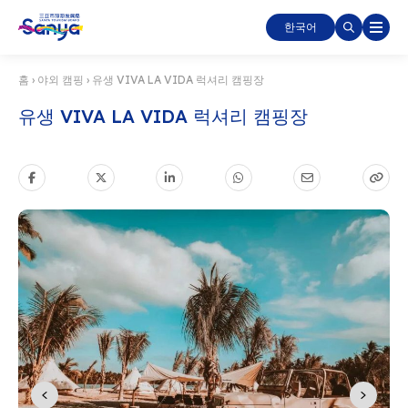
한국어
홈
›
야외 캠핑
›
유생 VIVA LA VIDA 럭셔리 캠핑장
유생 VIVA LA VIDA 럭셔리 캠핑장