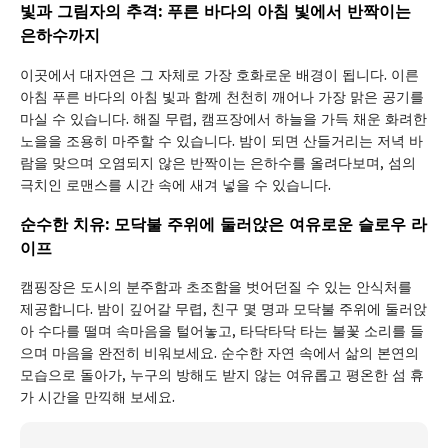
빛과 그림자의 추격: 푸른 바다의 아침 빛에서 반짝이는
은하수까지
이곳에서 대자연은 그 자체로 가장 호화로운 배경이 됩니다. 이른
아침 푸른 바다의 아침 빛과 함께 천천히 깨어나 가장 맑은 공기를
마실 수 있습니다. 해질 무렵, 캠프장에서 하늘을 가득 채운 화려한
노을을 조용히 마주할 수 있습니다. 밤이 되면 산들거리는 저녁 바
람을 맞으며 오염되지 않은 반짝이는 은하수를 올려다보며, 섬의
극치인 로맨스를 시간 속에 새겨 넣을 수 있습니다.
순수한 치유: 모닥불 주위에 둘러앉은 여유로운 슬로우 라
이프
캠핑장은 도시의 분주함과 초조함을 벗어던질 수 있는 안식처를
제공합니다. 밤이 깊어갈 무렵, 친구 몇 명과 모닥불 주위에 둘러앉
아 수다를 떨며 속마음을 털어놓고, 타닥타닥 타는 불꽃 소리를 들
으며 마음을 완전히 비워보세요. 순수한 자연 속에서 삶의 본연의
모습으로 돌아가, 누구의 방해도 받지 않는 여유롭고 평온한 섬 휴
가 시간을 만끽해 보세요.