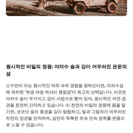
원시적인 비밀의 정원: 야자수 숲과 강이 어우러진 은둔의
섬
소수만이 아는 원시적인 야외 숙박 경험을 원하신다면, 야자수섬
에 위치한 ‘유생 야생 럭셔리 캠핑장’이 최고의 선택입니다. 이곳은
야자수 숲이 우거지고 강이 사방으로 뻗어 있어, 원시적인 자연 경
관을 온전히 간직하고 있습니다. 이 천연의 비밀의 정원에 몸을 맡
기면, 코코넛 숲의 풍경을 깊이 탐험하고, 빛과 그림자가 어우러진
자연의 장관을 만끽하며, 섬만의 독특한 토속 민속 정취를 온몸으
로 느낄 수 있습니다.