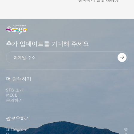
핑
추가 업데이트를 기대해 주세요
더 탐색하기
STB 소개
MICE
문의하기
팔로우하기
Instagram