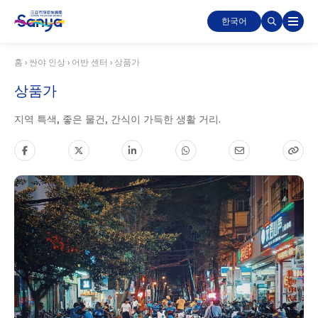
한국어
홈
›
싼야 인상
›
어반 센터
›
상품가
상품가
지역 특색, 좋은 물건, 간식이 가득한 생활 거리.