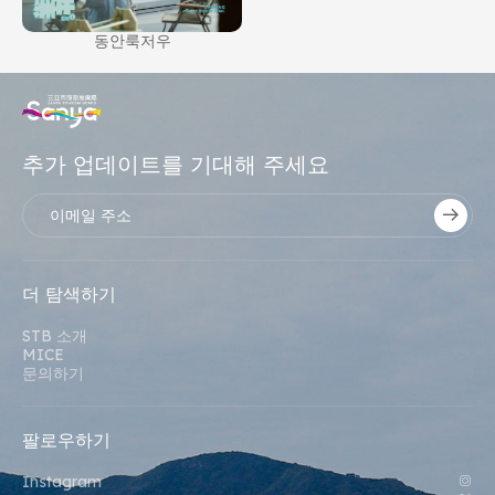
동안룩저우
추가 업데이트를 기대해 주세요
더 탐색하기
STB 소개
MICE
문의하기
팔로우하기
Instagram