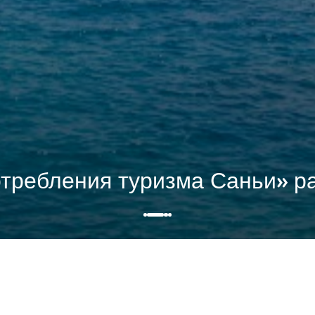
требления туризма Саньи» р
Динамика рынка