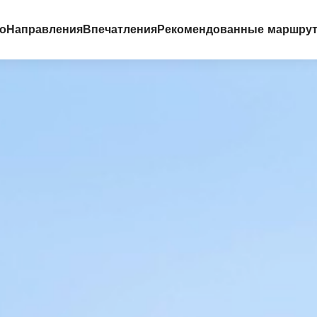
го
Направления
Впечатления
Рекомендованные маршру