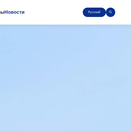
ты
Новости
Русский