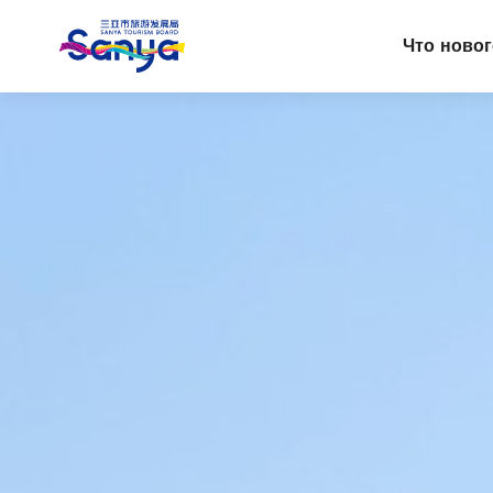
Что ново