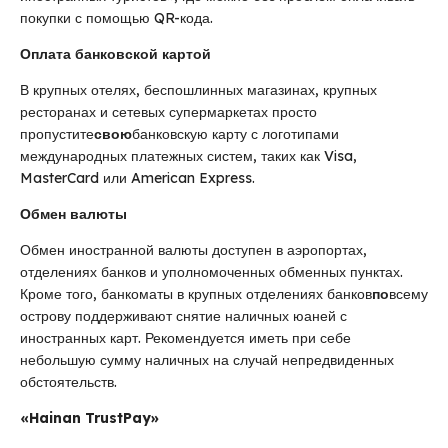
покупки с помощью QR-кода.
Оплата банковской картой
В крупных отелях, беспошлинных магазинах, крупных
ресторанах и сетевых супермаркетах просто
пропустите
свою
банковскую карту с логотипами
международных платежных систем, таких как Visa,
MasterCard или American Express.
Обмен валюты
Обмен иностранной валюты доступен в аэропортах,
отделениях банков и уполномоченных обменных пунктах.
Кроме того, банкоматы в крупных отделениях банков
по
всему
острову поддерживают снятие наличных юаней с
иностранных карт. Рекомендуется иметь при себе
небольшую сумму наличных на случай непредвиденных
обстоятельств.
«Hainan TrustPay»