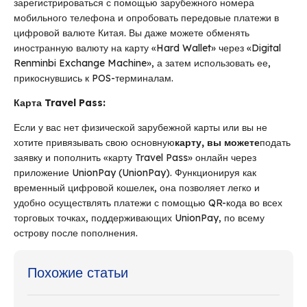
зарегистрироваться с помощью зарубежного номера
мобильного телефона и опробовать передовые платежи в
цифровой валюте Китая. Вы даже можете обменять
иностранную валюту на карту «Hard Wallet» через «Digital
Renminbi Exchange Machine», а затем использовать ее,
прикоснувшись к POS-терминалам.
Карта Travel Pass:
Если у вас нет физической зарубежной карты или вы не
хотите привязывать свою основную
карту, вы можете
подать
заявку и пополнить «карту Travel Pass» онлайн через
приложение UnionPay (UnionPay). Функционируя как
временный цифровой кошелек, она позволяет легко и
удобно осуществлять платежи с помощью QR-кода во всех
торговых точках, поддерживающих UnionPay, по всему
острову после пополнения.
Похожие статьи