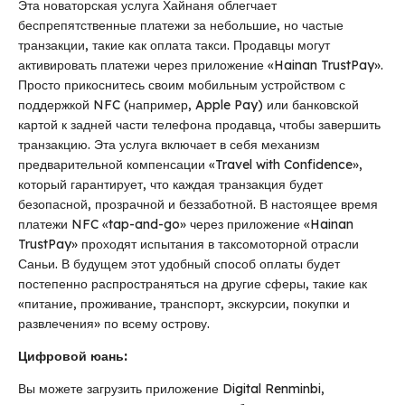
Эта новаторская услуга Хайнаня облегчает
беспрепятственные платежи за небольшие, но частые
транзакции, такие как оплата такси. Продавцы могут
активировать платежи через приложение «Hainan TrustPay».
Просто прикоснитесь своим мобильным устройством с
поддержкой NFC (например, Apple Pay) или банковской
картой к задней части телефона продавца, чтобы завершить
транзакцию. Эта услуга включает в себя механизм
предварительной компенсации «Travel with Confidence»,
который гарантирует, что каждая транзакция будет
безопасной, прозрачной и беззаботной. В настоящее время
платежи NFC «tap-and-go» через приложение «Hainan
TrustPay» проходят испытания в таксомоторной отрасли
Саньи. В будущем этот удобный способ оплаты будет
постепенно распространяться на другие сферы, такие как
«питание, проживание, транспорт, экскурсии, покупки и
развлечения» по всему острову.
Цифровой юань:
Вы можете загрузить приложение Digital Renminbi,