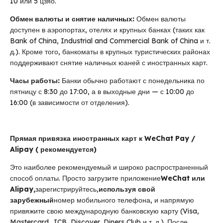
10 или 5 цзяо.
Обмен валюты и снятие наличных:
Обмен валюты
доступен в аэропортах, отелях и крупных банках (таких как
Bank of China, Industrial and Commercial Bank of China и т.
д.). Кроме того, банкоматы в крупных туристических районах
поддерживают снятие наличных юаней с иностранных карт.
Часы работы:
Банки обычно работают с понедельника по
пятницу с 8:30 до 17:00, а в выходные дни — с 10:00 до
16:00 (в зависимости от отделения).
Прямая привязка иностранных карт к WeChat Pay /
Alipay ( рекомендуется)
Это наиболее рекомендуемый и широко распространенный
способ оплаты. Просто загрузите приложение
WeChat или
Alipay,
зарегистрируйтесь,
используя свой
зарубежный
номер мобильного телефона, и напрямую
привяжите свою международную банковскую карту (Visa,
Mastercard, JCB, Discover, Diners Club и т. д.). После