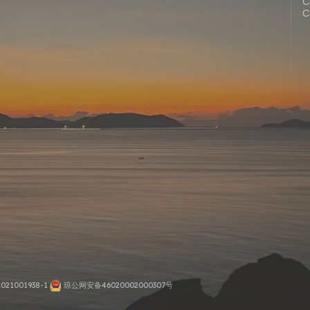
С
С
2021001938-1
琼公网安备46020002000307号