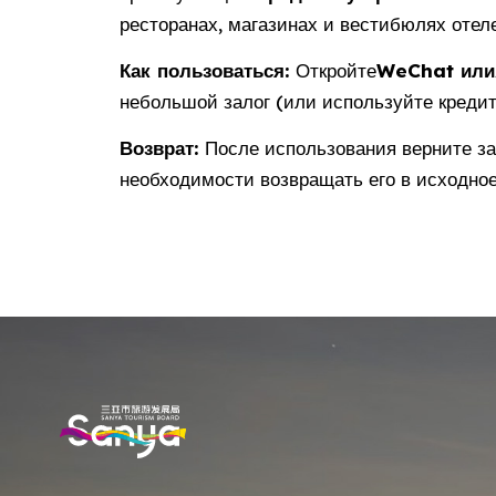
ресторанах, магазинах и вестибюлях отел
Как пользоваться:
Откройте
WeChat или
небольшой залог (или используйте кредитн
Возврат:
После использования верните за
необходимости возвращать его в исходное