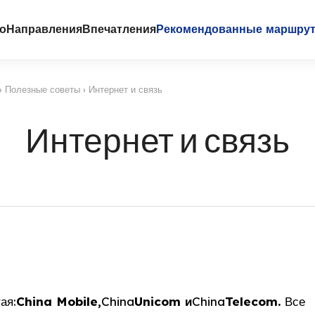
го
Направления
Впечатления
Рекомендованные маршру
›
Полезные советы
›
Интернет и связь
Интернет и связь
ая:
China Mobile,
China
Unicom и
China
Telecom.
Все