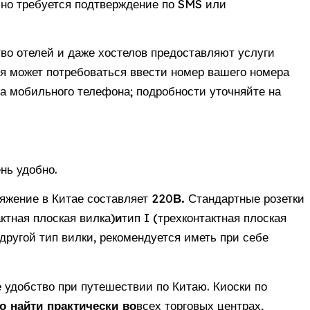
но требуется подтверждение по SMS или
 отелей и даже хостелов предоставляют услуги
я может потребоваться ввести номер вашего номера
а мобильного телефона; подробности уточняйте на
нь удобно.
яжение в Китае составляет 220
В.
Стандартные розетки
ктная плоская вилка)
и
тип I (трехконтактная плоская
другой тип вилки, рекомендуется иметь при себе
 удобство при путешествии по Китаю. Киоски по
о найти практически во
всех торговых центрах,