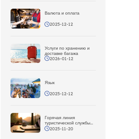
Валюта и оплата
2025-12-12
Услуги по хранению и
доставке багажа
2026-01-12
Язык
2025-12-12
Горячая линия
туристической службы
Санья
2025-11-20