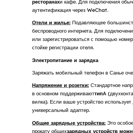
ресторанах
и кафе. Для подключения обыч
аутентификация через WeChat.
Отели и жилье:
Подавляющее большинство
беспроводного интернета. Для подключени
или зарегистрироваться с помощью номер
стойке регистрации отеля.
Электропитание и зарядка
Заряжать мобильный телефон в Санье оче
Напряжение и розетки:
Стандартное напр
в основном поддерживают
тип
A (двухконта
вилка). Если ваше устройство использует 
универсальный адаптер.
Общие зарядные устройства:
Это особое
прокату общих
зарядных устройств можн