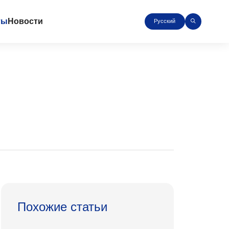
ты
Новости
Русский
Похожие статьи