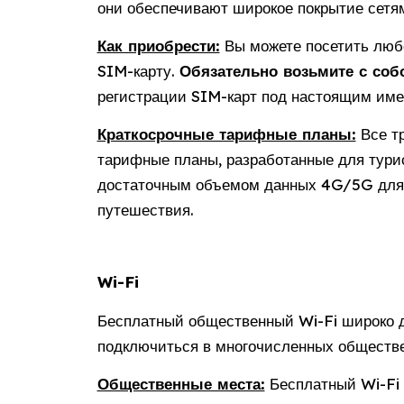
они обеспечивают широкое покрытие сет
Как приобрести:
Вы можете посетить любо
SIM-карту.
Обязательно возьмите с собо
регистрации SIM-карт под настоящим име
Краткосрочные тарифные планы:
Все тр
тарифные планы, разработанные для тури
достаточным объемом данных 4G/5G для 
путешествия.
Wi-Fi
Бесплатный общественный Wi-Fi широко до
подключиться в многочисленных обществе
Общественные места:
Бесплатный Wi-Fi