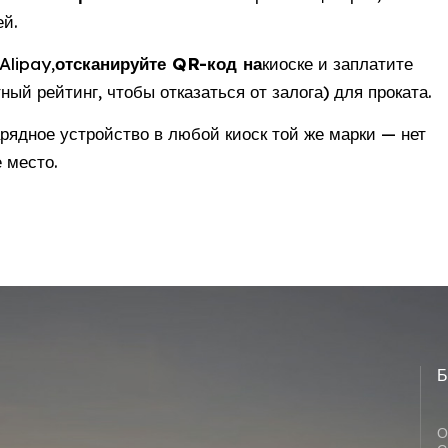
ей.
Alipay,
отсканируйте QR-код на
киоске и заплатите
ый рейтинг, чтобы отказаться от залога) для проката.
рядное устройство в любой киоск той же марки — нет
 место.
Б
О