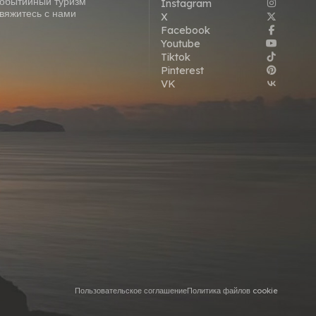
обытийный туризм
Instagram
вяжитесь с нами
X
Facebook
Youtube
Tiktok
Pinterest
VK
Пользовательское соглашение
Политика файлов cookie