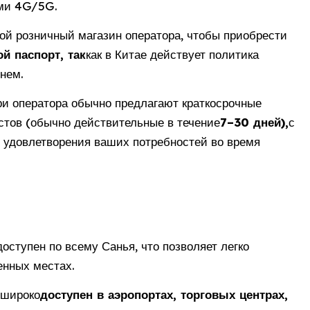
ями 4G/5G.
й розничный магазин оператора, чтобы приобрести
й паспорт, так
как в Китае действует политика
нем.
и оператора обычно предлагают краткосрочные
стов (обычно действительные в течение
7–30 дней),
с
удовлетворения ваших потребностей во время
ступен по всему Санья, что позволяет легко
нных местах.
 широко
доступен в аэропортах, торговых центрах,