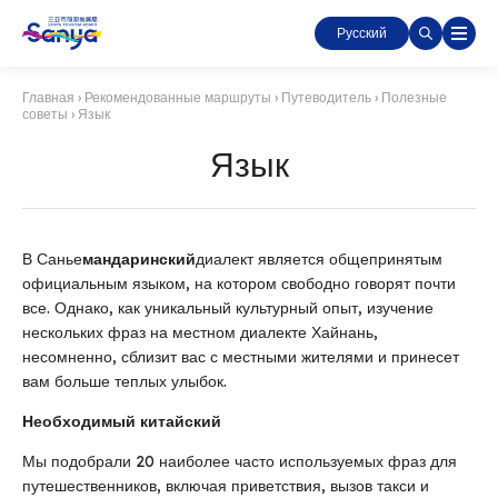
Русский
Главная
›
Рекомендованные маршруты
›
Путеводитель
›
Полезные
советы
›
Язык
Язык
В Санье
мандаринский
диалект является общепринятым
официальным языком, на котором свободно говорят почти
все. Однако, как уникальный культурный опыт, изучение
нескольких фраз на местном диалекте Хайнань,
несомненно, сблизит вас с местными жителями и принесет
вам больше теплых улыбок.
Необходимый китайский
Мы подобрали 20 наиболее часто используемых фраз для
путешественников, включая приветствия, вызов такси и