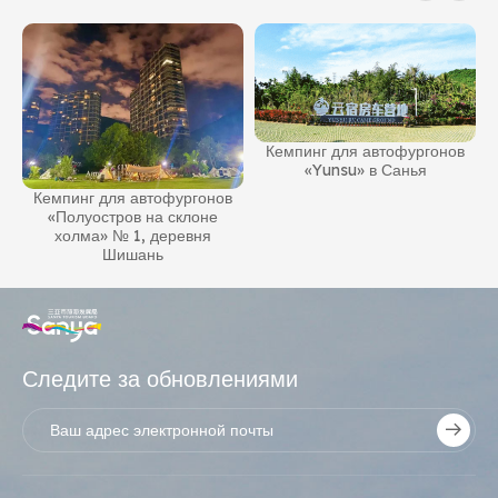
Кемпинг для автофургонов
«Yunsu» в Санья
Кемпинг для автофургонов
«Полуостров на склоне
холма» № 1, деревня
Шишань
Следите за обновлениями