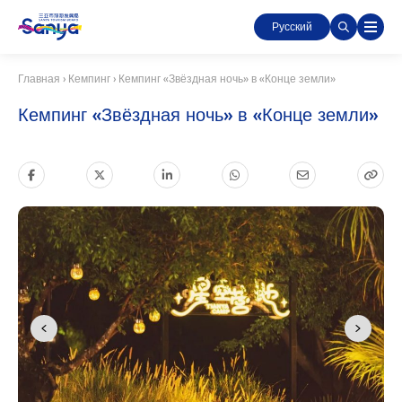
Русский
Главная
›
Кемпинг
›
Кемпинг «Звёздная ночь» в «Конце земли»
Кемпинг «Звёздная ночь» в «Конце земли»