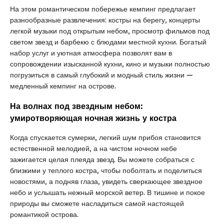
На этом романтическом побережье кемпинг предлагает
разнообразные развлечения: костры на берегу, концерты
легкой музыки под открытым небом, просмотр фильмов под
светом звезд и барбекю с блюдами местной кухни. Богатый
набор услуг и уютная атмосфера позволят вам в
сопровождении изысканной кухни, кино и музыки полностью
погрузиться в самый глубокий и модный стиль жизни —
медленный кемпинг на острове.
На волнах под звездным небом:
умиротворяющая ночная жизнь у костра
Когда спускается сумерки, легкий шум прибоя становится
естественной мелодией, а на чистом ночном небе
зажигается целая плеяда звезд. Вы можете собраться с
близкими у теплого костра, чтобы поболтать и поделиться
новостями, а подняв глаза, увидеть сверкающее звездное
небо и услышать нежный морской ветер. В тишине и покое
природы вы сможете насладиться самой настоящей
романтикой острова.