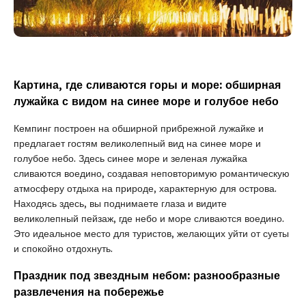
Картина, где сливаются горы и море: обширная
лужайка с видом на синее море и голубое небо
Кемпинг построен на обширной прибрежной лужайке и
предлагает гостям великолепный вид на синее море и
голубое небо. Здесь синее море и зеленая лужайка
сливаются воедино, создавая неповторимую романтическую
атмосферу отдыха на природе, характерную для острова.
Находясь здесь, вы поднимаете глаза и видите
великолепный пейзаж, где небо и море сливаются воедино.
Это идеальное место для туристов, желающих уйти от суеты
и спокойно отдохнуть.
Праздник под звездным небом: разнообразные
развлечения на побережье