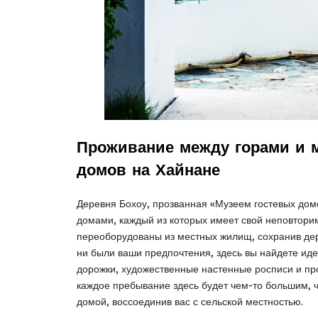
Проживание между горами и м
домов на Хайнане
Деревня Бохоу, прозванная «Музеем гостевых дом
домами, каждый из которых имеет свой неповтори
переоборудованы из местных жилищ, сохранив де
ни были ваши предпочтения, здесь вы найдете и
дорожки, художественные настенные росписи и пр
каждое пребывание здесь будет чем-то большим, 
домой, воссоединив вас с сельской местностью.