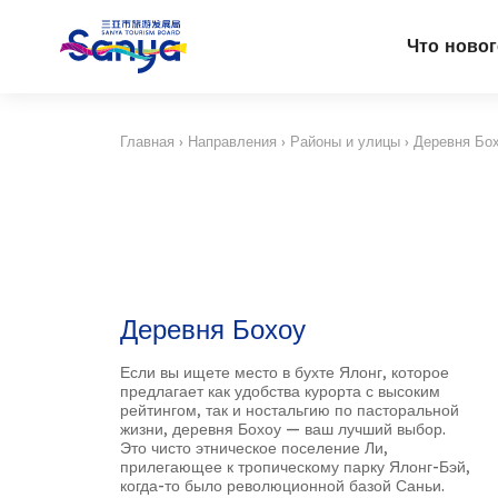
Что ново
Главная
›
Направления
›
Районы и улицы
›
Деревня Бо
Деревня Бохоу
Если вы ищете место в бухте Ялонг, которое
предлагает как удобства курорта с высоким
рейтингом, так и ностальгию по пасторальной
жизни, деревня Бохоу — ваш лучший выбор.
Это чисто этническое поселение Ли,
прилегающее к тропическому парку Ялонг-Бэй,
когда-то было революционной базой Саньи.