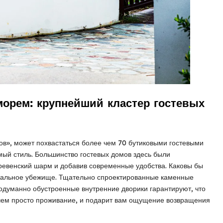
орем: крупнейший кластер гостевых
ов», может похвастаться более чем 70 бутиковыми гостевыми
мый стиль. Большинство гостевых домов здесь были
ревенский шарм и добавив современные удобства. Каковы бы
деальное убежище. Тщательно спроектированные каменные
одуманно обустроенные внутренние дворики гарантируют, что
чем просто проживание, и подарит вам ощущение возвращения