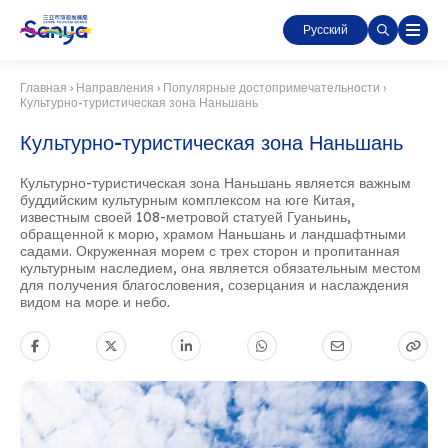
Русский
Главная
›
Направления
›
Популярные достопримечательности
›
Культурно-туристическая зона Наньшань
Культурно-туристическая зона Наньшань
Культурно-туристическая зона Наньшань является важным
буддийским культурным комплексом на юге Китая,
известным своей 108-метровой статуей Гуаньинь,
обращенной к морю, храмом Наньшань и ландшафтными
садами. Окруженная морем с трех сторон и пропитанная
культурным наследием, она является обязательным местом
для получения благословения, созерцания и наслаждения
видом на море и небо.