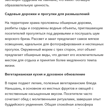
образовательную ценность.
Садовые дорожки и прогулки для размышлений
На территории храма проложены обширные дорожки,
разбиты сады и сооружены водные объекты, приглашающие
посетителей прогуляться под деревьями и послушать шум
морского бриза. Рассвет и закат предлагают самое мягкое
освещение, идеальное для фотографирования и неспешных
прогулок. Окруженный морем с трех сторон, этот объект
предлагает обширные виды, что делает его исключительным
местом для отдыха и принятия более медленного темпа
жизни.
Вегетарианская кухня и духовное обновление
В парке подают легкие, полезные вегетарианские блюда
Наньшань, в основном из местных фруктов и овощей с
естественным насыщенным вкусом. Посетители часто
сочетают обед с молитвенными ритуалами, завершая опыт
буддийского уединения. Общая спокойная атмосфера