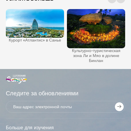
Курорт «Атлантис» в Санье
Культурно-туристическая
зона Ли и Мяо в долине
Бинлан
Следите за обновлениями
Больше для изучения