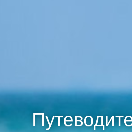
Путеводите