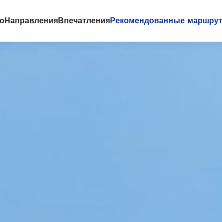
го
Направления
Впечатления
Рекомендованные маршру