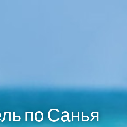
ль по Санья