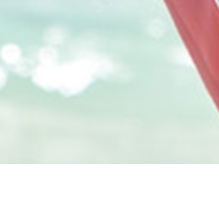
Подготовка
Полезные советы
Транспорт и передвижение