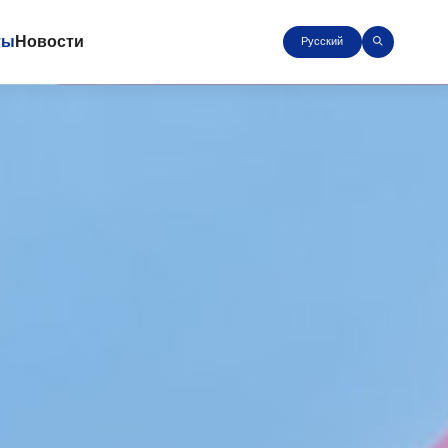
ты
Новости
Русский