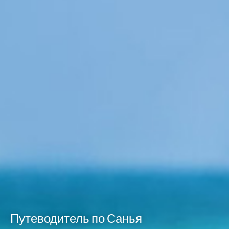
Путеводитель по Санья