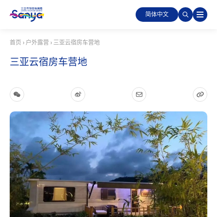
简体中文
首页
›
户外露营
›
三亚云宿房车营地
三亚云宿房车营地