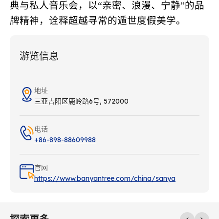
典与私人音乐会，以“亲密、浪漫、宁静”的品
牌精神，诠释超越寻常的遁世度假美学。
游览信息
地址
三亚吉阳区鹿岭路6号, 572000
电话
+86-898-88609988
官网
https://www.banyantree.com/china/sanya