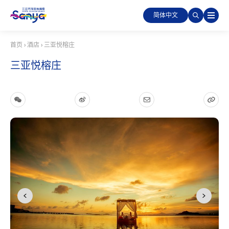
简体中文
首页
›
酒店
›
三亚悦榕庄
三亚悦榕庄