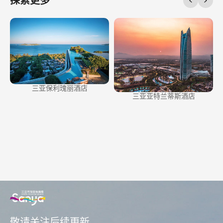
探索更多
三亚保利瑰丽酒店
三亚亚特兰蒂斯酒店
敬请关注后续更新