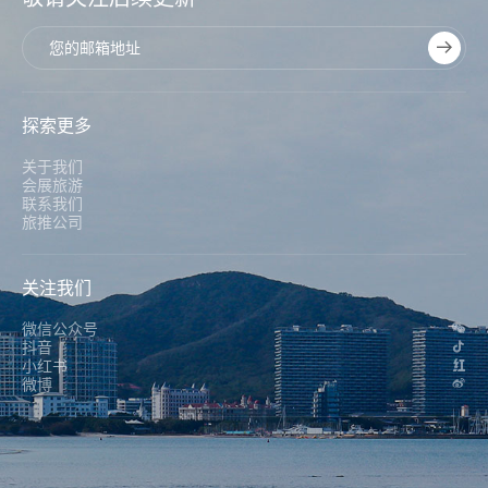
探索更多
关于我们
会展旅游
联系我们
旅推公司
关注我们
微信公众号
抖音
小红书
微博