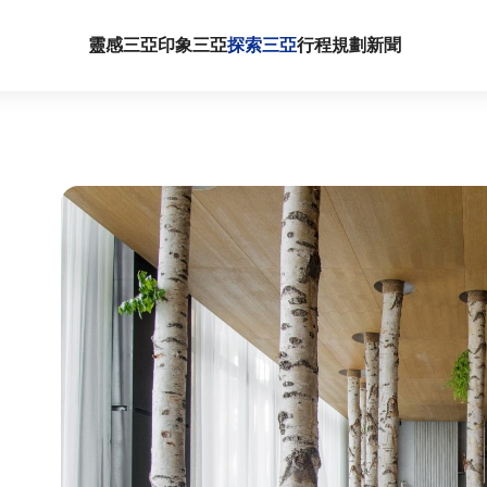
靈感三亞
印象三亞
探索三亞
行程規劃
新聞