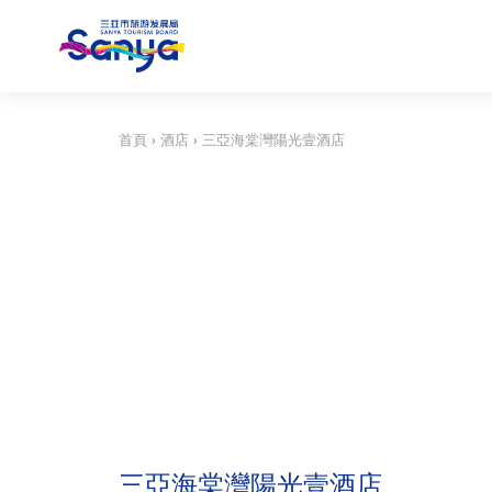
首頁
›
酒店
›
三亞海棠灣陽光壹酒店
三亞海棠灣陽光壹酒店