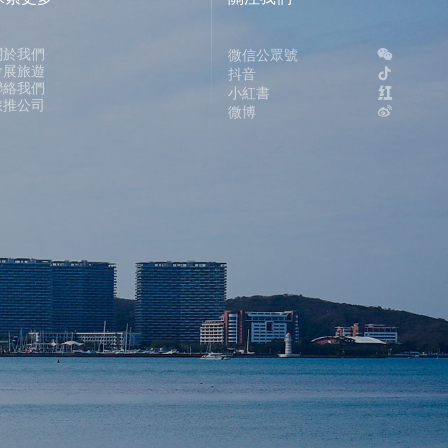
關於我們
微信公眾號
會展旅遊
抖音
聯絡我們
小紅書
旅推公司
微博