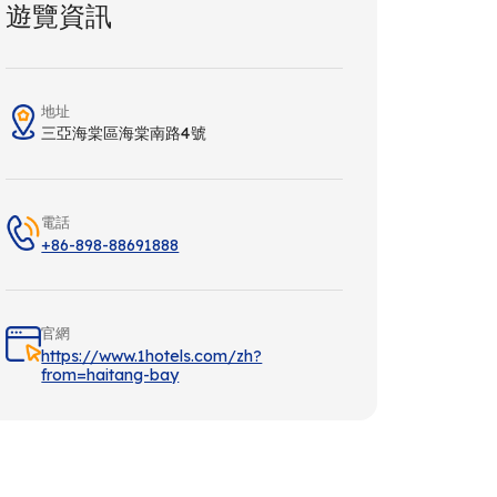
遊覽資訊
地址
三亞海棠區海棠南路4號
電話
+86-898-88691888
官網
https://www.1hotels.com/zh?
from=haitang-bay