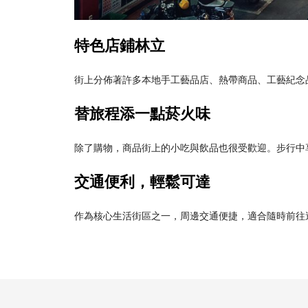
特色店鋪林立
街上分佈著許多本地手工藝品店、熱帶商品、工藝紀念
替旅程添一點菸火味
除了購物，商品街上的小吃與飲品也很受歡迎。步行中
交通便利，輕鬆可達
作為核心生活街區之一，周邊交通便捷，適合隨時前往