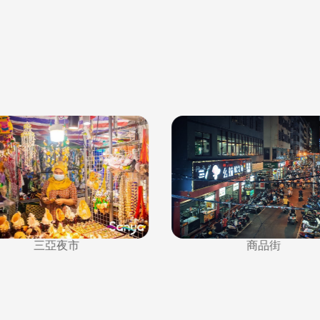
商品街
三亞夜市