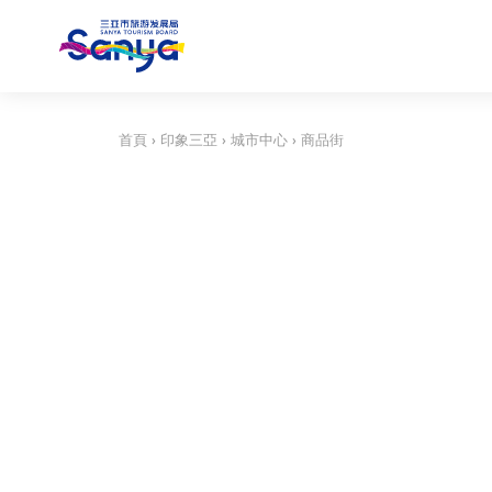
首頁
›
印象三亞
›
城市中心
›
商品街