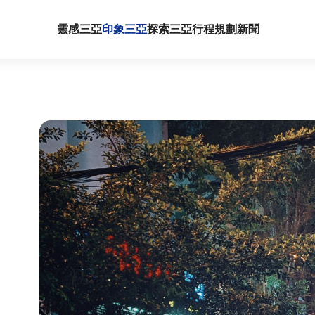
靈感三亞
印象三亞
探索三亞
行程規劃
新聞