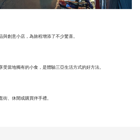
品與創意小店，為旅程增添了不少驚喜。
享受當地獨有的小食，是體驗三亞生活方式的好方法。
逛街、休閒或購買伴手禮。