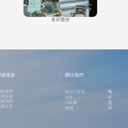
東岸麓洲
探索更多
關注我們
關於我們
微信公眾號
會展旅遊
抖音
聯絡我們
小紅書
旅推公司
微博