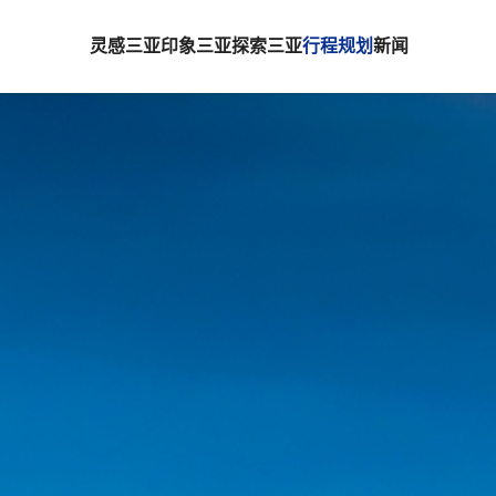
灵感三亚
印象三亚
探索三亚
行程规划
新闻