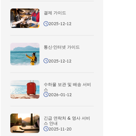
결제 가이드
2025-12-12
통신·인터넷 가이드
2025-12-12
수하물 보관 및 배송 서비
스
2026-01-12
긴급 연락처 & 영사 서비
스 안내
2025-11-20