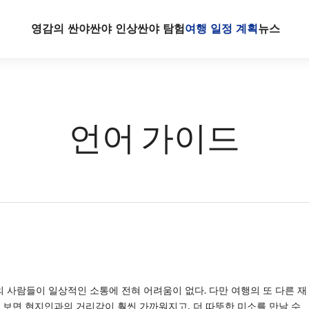
영감의 싼야
싼야 인상
싼야 탐험
여행 일정 계획
뉴스
언어 가이드
 사람들이 일상적인 소통에 전혀 어려움이 없다. 다만 여행의 또 다른 재
 보면 현지인과의 거리감이 훨씬 가까워지고, 더 따뜻한 미소를 만날 수