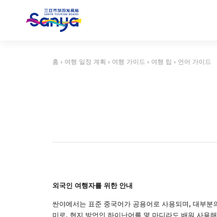
홈
›
여행 일정 계획
›
여행 가이드
›
여행 팁
›
언어 가이드
외국인
여행자를
위한
안내
싼야에서는 표준 중국어가 공용어로 사용되며, 대부분의
미로, 현지 방언인 하이난어를 몇 마디라도 배워 사용해