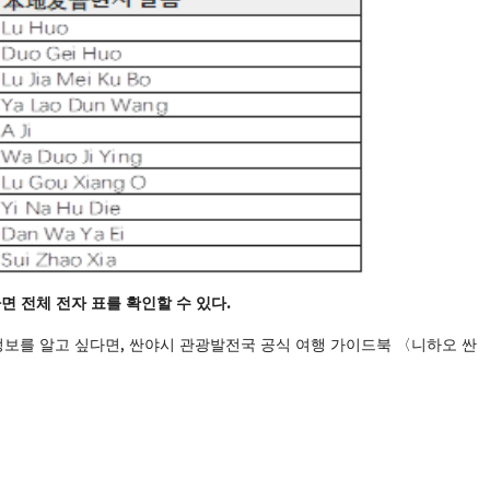
하면
전체
전자
표를
확인할
수
있다
.
정보를 알고 싶다면, 싼야시 관광발전국 공식 여행 가이드북 〈니하오 싼