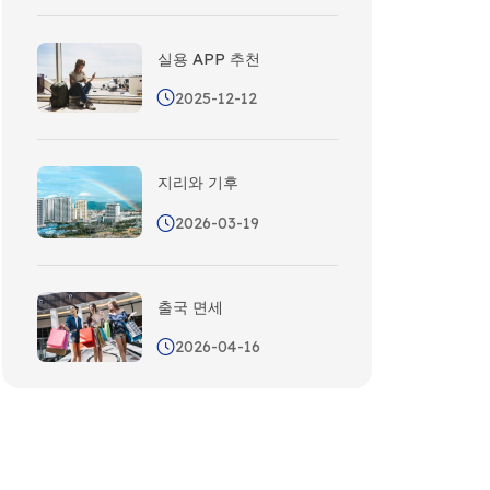
실용 APP 추천
2025-12-12
지리와 기후
2026-03-19
출국 면세
2026-04-16
으