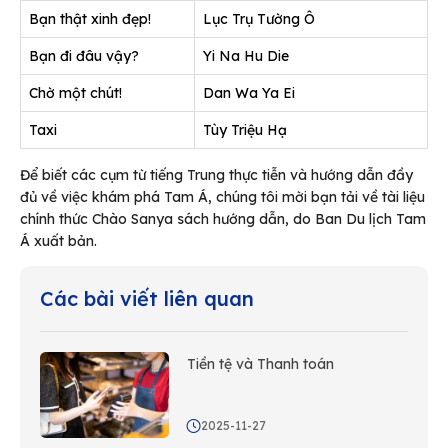
Bạn thật xinh đẹp!
Lục Trụ Tường Ô
Bạn đi đâu vậy?
Yi Na Hu Die
Chờ một chút!
Dan Wa Ya Ei
Taxi
Tùy Triệu Hạ
Để biết các cụm từ tiếng Trung thực tiễn và hướng dẫn đầy
đủ về việc khám phá Tam Á, chúng tôi mời bạn tải về tài liệu
chính thức
Chào Sanya
sách hướng dẫn, do Ban Du lịch Tam
Á xuất bản.
Các bài viết liên quan
Tiền tệ và Thanh toán
2025-11-27