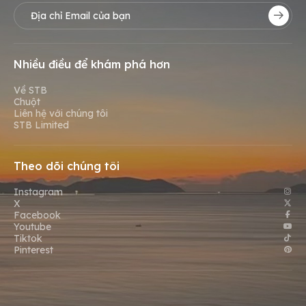
Nhiều điều để khám phá hơn
Về STB
Chuột
Liên hệ với chúng tôi
STB Limited
Theo dõi chúng tôi
Instagram
X
Facebook
Youtube
Tiktok
Pinterest