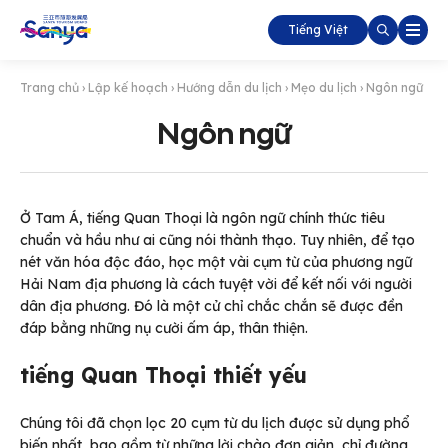
Tiếng Việt
Trang chủ
›
Lập kế hoạch
›
Hướng dẫn du lịch
›
Mẹo du lịch
›
Ngôn ngữ
Ngôn ngữ
Ở Tam Á, tiếng Quan Thoại là ngôn ngữ chính thức tiêu
chuẩn và hầu như ai cũng nói thành thạo. Tuy nhiên, để tạo
nét văn hóa độc đáo, học một vài cụm từ của phương ngữ
Hải Nam địa phương là cách tuyệt vời để kết nối với người
dân địa phương. Đó là một cử chỉ chắc chắn sẽ được đền
đáp bằng những nụ cười ấm áp, thân thiện.
tiếng Quan Thoại thiết yếu
Chúng tôi đã chọn lọc 20 cụm từ du lịch được sử dụng phổ
biến nhất, bao gồm từ những lời chào đơn giản, chỉ đường