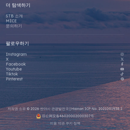
더 탐색하기
STB 소개
MICE
문의하기
팔로우하기
Instagram
X
Facebook
Youtube
Tiktok
Pinterest
저작권 소유 © 2026 싼야시 관광발전국 |
Hainan ICP No. 2021001938-1
琼公网安备46020002000307号
이용 약관
쿠키 정책