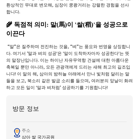
환상적인 무대로 변모해, 심장이 쿵쾅거리는 강렬한 경험을 선사
합니다.
🌾 독점적 의미: 말(馬)이 '쌀(稻)'을 성공으로
이끈다
“말”은 질주하며 전진하는 것을, “벼”는 풍요와 번영을 상징합니
다. 여기서 ‘말과 벼의 성공'은 '말이 도착하자마자 성공한다'는 뜻
의 말장난입니다. 이는 하이난 자유무역항 건설에 대한 아름다운
축복일 뿐만 아니라, 모든 관광객에게 드리는 새해 최고의 길조입
니다! 이 말의 해, 삼아의 밤하늘 아래에서 만나 빛처럼 달리는 말
들을 보고, 북소리 같은 발굽 소리를 들으며, 여러분의 앞날이 화려
하고 모든 일이 '말과 벼처럼’ 성공하기를 기원합니다!
방문 정보
주소
삼아 쌀 국가공원