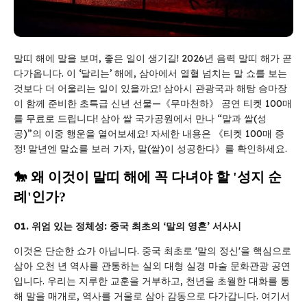
말띠 해에 말을 보며, 좋은 일이 생기길! 2026년 음력 말띠 해가 곧
다가옵니다. 이 ‘달리는’ 해에, 삼아에서 열혈 넘치는 말 쇼를 보는
것보다 더 어울리는 일이 있을까요! 삼아시 관광국과 해탕 승마장
이 함께 준비한 초특급 신년 선물—《무마천하》 공연 티켓 100매
를 무료로 드립니다! 삼아 쌀 국가공원에서 만나 “말과 쌀(성
공)”의 이중 행운을 열어보세요! 자세한 내용은 《티켓 100매 증
정! 말년엔 말쇼를 보러 가자, 말(쌀)이 성공한다》를 확인하세요.
🐎 왜 이것이 말띠 해에 꼭 다녀야 할 '성지 순
례'인가?
01. 위엄 있는 정체성: 중국 최초의 ‘말의 영혼’ 서사시
이것은 단순한 쇼가 아닙니다. 중국 최초로 '말의 정신'을 핵심으로
삼아 오천 년 역사를 관통하는 실외 대형 실경 마술 문화관광 공연
입니다. 우리는 지루한 교훈을 거부하고, 천년을 초월한 대화를 통
해 말을 매개로, 역사를 거울로 삼아 감동으로 다가갑니다. 여기서