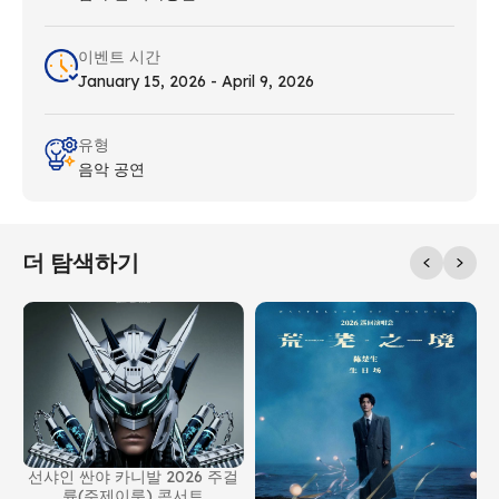
이벤트 시간
January 15, 2026 - April 9, 2026
유형
음악 공연
더 탐색하기
선샤인 싼야 카니발 2026 주걸
륜(주제이룬) 콘서트