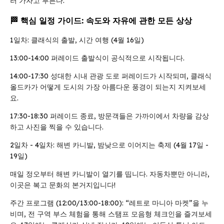
러 가자고 부른다.
🏁 핵심 일정 가이드: 속도와 자유에 관한 모든 상상
1일차: 클래식의 출발, 시간 여행 (4월 16일)
13:00-14:00 퍼레이드 출발식이 공식적으로 시작됩니다.
14:00-17:30 성대한 시내 관광 도로 퍼레이드가 시작되며, 클래식
올드카가 어떻게 도시의 가장 아름다운 풍경이 되는지 지켜보세
요.
17:30-18:30 퍼레이드 종료, 방문객들은 가까이에서 차량을 감상
하고 사진을 찍을 수 있습니다.
2일차 - 4일차: 해변 카니발, 밤낮으로 이어지는 축제 (4월 17일 -
19일)
매일 정오부터 해변 카니발이 열기를 띱니다. 자동차뿐만 아니라,
이곳은 복고 문화의 본거지입니다!
주간 프로그램 (12:00/13:00-18:00): “레트로 마니아 마켓”을 누
비며, 전 구역 부스 체험을 통해 스탬프 모음형 체크인을 즐겨보세