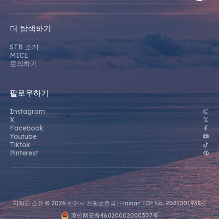
더 탐색하기
STB 소개
MICE
문의하기
팔로우하기
Instagram
X
Facebook
Youtube
Tiktok
Pinterest
저작권 소유 © 2026 싼야시 관광발전국 |
Hainan ICP No. 2021001938-1
琼公网安备46020002000307号