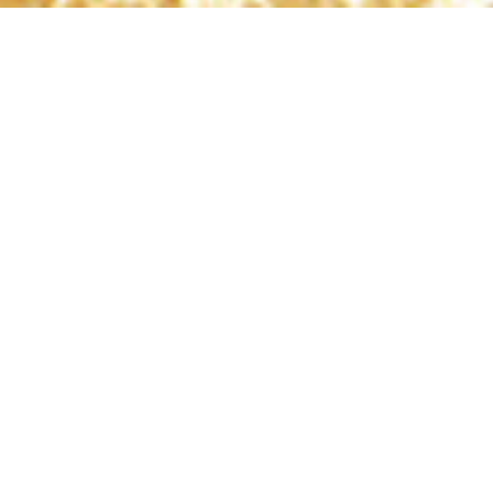
О STB
Событийный туризм
О КОМПАНИИ STB