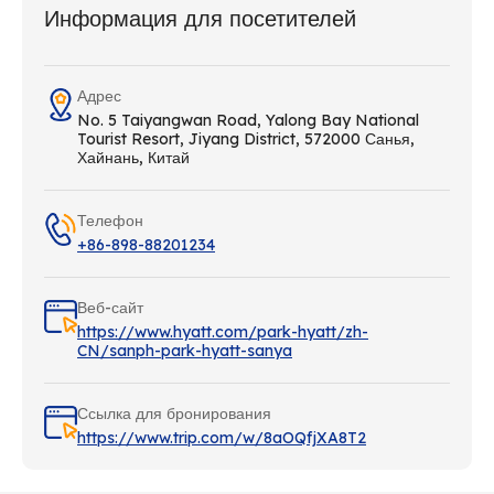
Информация для посетителей
Адрес
No. 5 Taiyangwan Road, Yalong Bay National
Tourist Resort, Jiyang District, 572000 Санья,
Хайнань, Китай
Телефон
+86-898-88201234
Веб-сайт
https://www.hyatt.com/park-hyatt/zh-
CN/sanph-park-hyatt-sanya
Ссылка для бронирования
https://www.trip.com/w/8aOQfjXA8T2