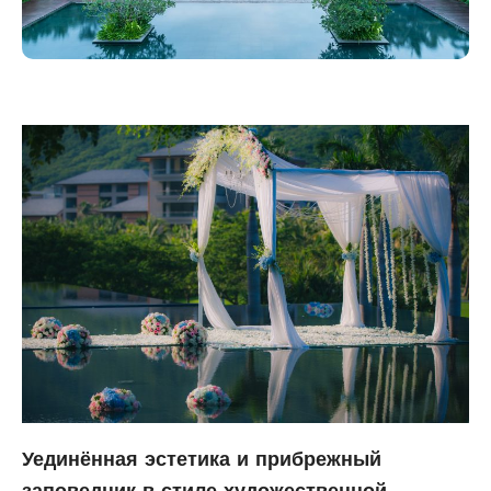
Уединённая эстетика и прибрежный
заповедник в стиле художественной