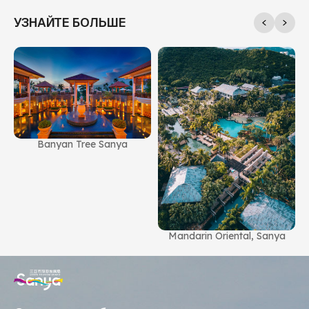
УЗНАЙТЕ БОЛЬШЕ
Banyan Tree Sanya
g
Mandarin Oriental, Sanya