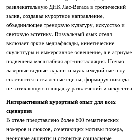
развлекательную ДНК Лас‑Вегаса в тропический
залив, создавая курортное направление,
объединяющее трендовую культуру, искусство и
световую эстетику. Визуальный язык отеля
включает яркие медиафасады, кинетические
скульптуры и иммерсивное освещение, а в атриуме
подвешена масштабная арт‑инсталляция. Ночью
лазерные водные экраны и мультимедийные шоу
сплетаются в сказочные сцены, формируя никогда
не затихающую площадку развлечений и искусства.
Интерактивный курортный опыт для всех
сценариев
В отеле представлено более 600 тематических
номеров и люксов, сочетающих мотивы покера,
неоновые акценты и открытые социальные