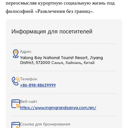
переосмысляя курортную социальную жизнь под
философией «Развлечения без границ».
Информация для посетителей
Адрес
Yalong Bay National Tourist Resort, Jiyang
District, 572000 Санья, Хайнань, Китай
Телефон
+86-898-88639999
Веб-сайт
https://www.mgmgrandsanya.com/en/
Ссылка для бронирования