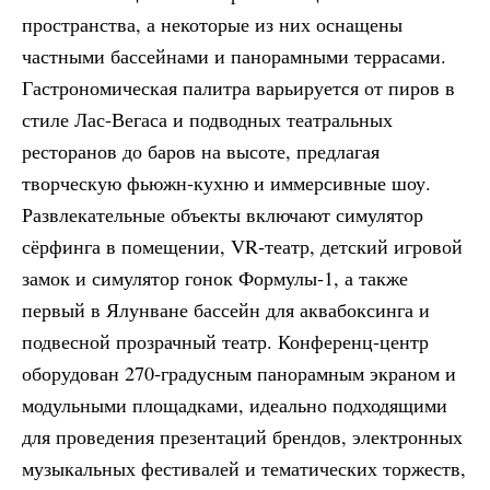
пространства, а некоторые из них оснащены
частными бассейнами и панорамными террасами.
Гастрономическая палитра варьируется от пиров в
стиле Лас‑Вегаса и подводных театральных
ресторанов до баров на высоте, предлагая
творческую фьюжн‑кухню и иммерсивные шоу.
Развлекательные объекты включают симулятор
сёрфинга в помещении, VR‑театр, детский игровой
замок и симулятор гонок Формулы‑1, а также
первый в Ялунване бассейн для аквабоксинга и
подвесной прозрачный театр. Конференц‑центр
оборудован 270‑градусным панорамным экраном и
модульными площадками, идеально подходящими
для проведения презентаций брендов, электронных
музыкальных фестивалей и тематических торжеств,