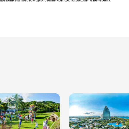
 идеальным местом для семейной фотографии и вечерних