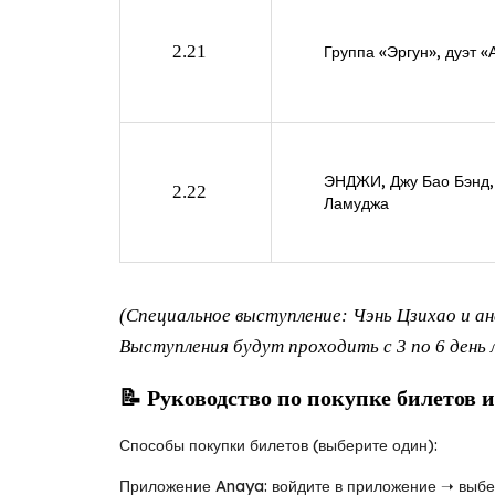
2.21
Группа «Эргун», дуэт «
ЭНДЖИ, Джу Бао Бэнд,
2.22
Ламуджа
(Специальное выступление: Чэнь Цзихао и а
Выступления будут проходить с 3 по 6 день л
📝 Руководство по покупке билетов 
Способы покупки билетов (выберите один):
Приложение Anaya: войдите в приложение ➝ выбе