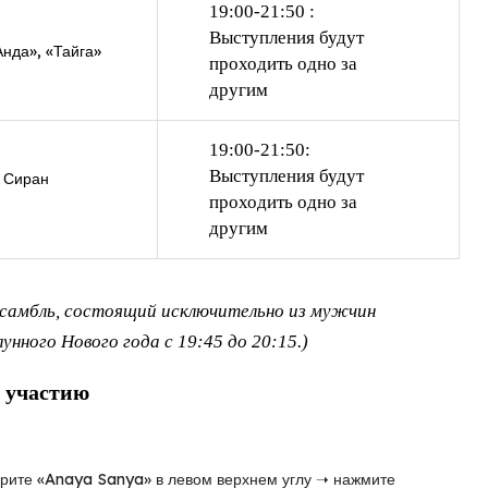
19:00-21:50 :
Выступления будут
Анда», «Тайга»
проходить одно за
другим
19:00-21:50:
Выступления будут
 Сиран
проходить одно за
другим
нсамбль, состоящий исключительно из мужчин
унного Нового года с 19:45 до 20:15.)
и участию
рите «Anaya Sanya» в левом верхнем углу ➝ нажмите