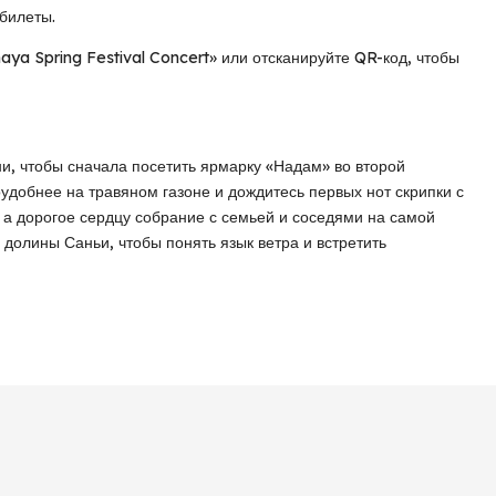
билеты.
ya Spring Festival Concert» или отсканируйте QR-код, чтобы
и, чтобы сначала посетить ярмарку «Надам» во второй
оудобнее на травяном газоне и дождитесь первых нот скрипки с
 а дорогое сердцу собрание с семьей и соседями на самой
 долины Саньи, чтобы понять язык ветра и встретить