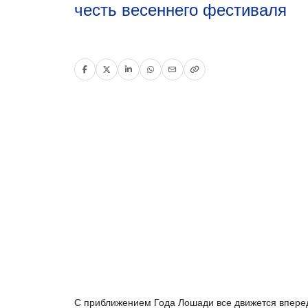
честь весеннего фестиваля
С приближением Года Лошади все движется вперед