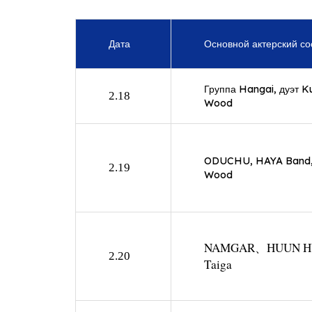
Дата
Основной актерский со
Группа Hangai, дуэт K
2.18
Wood
ODUCHU, HAYA Band,
2.19
Wood
NAMGAR、HUUN H
2.20
Taiga