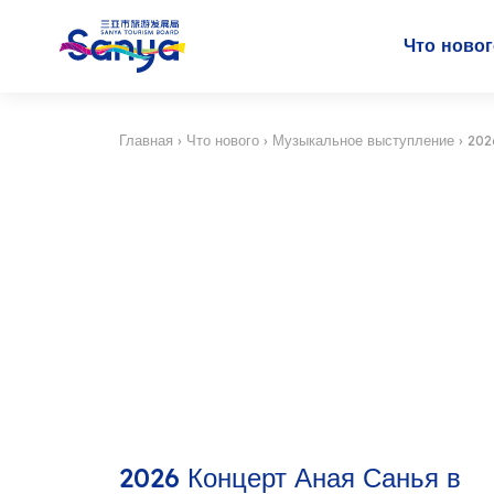
Что ново
Главная
›
Что нового
›
Музыкальное выступление
›
202
2026 Концерт Аная Санья в