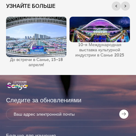
УЗНАЙТЕ БОЛЬШЕ
10-я Международная
выставка культурной
индустрии в Санье 2025
До встречи в Санье, 15–18
апреля!
Следите за обновлениями
Больше для изучения