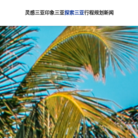
灵感三亚
印象三亚
探索三亚
行程规划
新闻