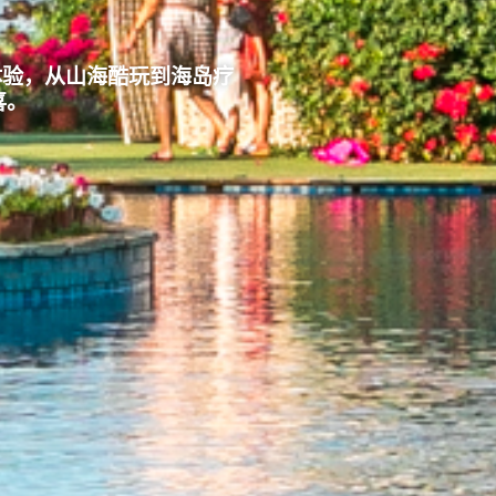
体验，从山海酷玩到海岛疗
喜。