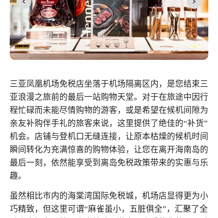
三亚凤凰机场免税店坐落于机场隔离区内，是您结束三
亚浪漫之旅前的最后一站购物天堂。对于在旅途中因行
程忙碌而未能尽情购物的游客，或是希望在候机间隙为
亲友补购伴手礼的旅客来说，这里提供了绝佳的“补货”
机会。店铺与登机口无缝连接，让原本枯燥的候机时间
瞬间转化为充满惊喜的购物体验，让您在离开海南岛的
最后一刻，依然能享受到离岛免税政策带来的实惠与乐
趣。
虽然相比市内的海棠湾国际免税城，机场店显得更为小
巧精致，但这里可谓“麻雀虽小，五脏俱全”，汇聚了全