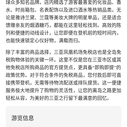
球众多知名品牌。店内精选了游客最喜爱的化妆品、香
水、时尚箱包、名表配饰以及进口酒水等热销品类。无
论是雅诗兰黛、兰蔻等美妆大牌的明星单品，还是适合
馈赠亲友的烟酒糖巧，都能在这里轻松找到。高效的陈
列和便捷的动线设计，让您即便在登机前的短时间内，
也能快速锁定心仪好物，满载而归。
除了丰富的商品选择，三亚凤凰机场免税店也是全岛免
税购物体验的关键一环。这里不仅是您在三亚市区或其
他免税店所购商品的官方提货点，更具备“即购即提”的
政策优势。对于符合条件的免税商品，您付款后即可直
接携带登机，无需等待物流配送或排队提货。这一便捷
服务极大地提升了购物的灵活性，让您的离岛之路更加
轻松从容，为美好的三亚之行留下最满意的回忆。
游览信息