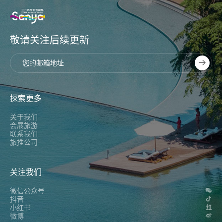
敬请关注后续更新
探索更多
关于我们
会展旅游
联系我们
旅推公司
关注我们
微信公众号
抖音
小红书
微博