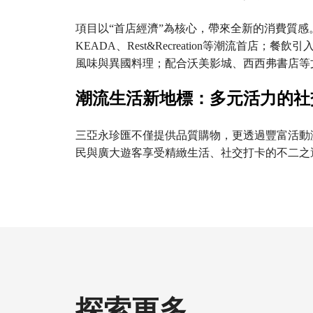
項目以“首店經濟”為核心，帶來全新的消費質感。
KEADA、Rest&Recreation等潮流首
風味與異國料理；配合沃美影城、西西弗書店等
潮流生活新地標：多元活力的社
三亞永珍匯不僅提供品質購物，更透過豐富活動
民與廣大遊客享受精緻生活、社交打卡的不二之
探索更多