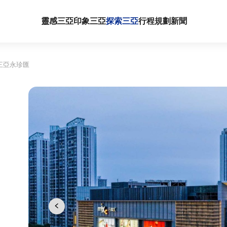
靈感三亞
印象三亞
探索三亞
行程規劃
新聞
三亞永珍匯