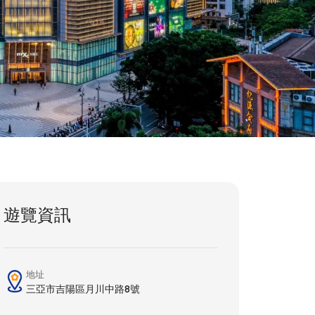
遊覽資訊
地址
三亞市吉陽區月川中路8號