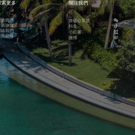
探索更多
關注我們
關於我們
微信公眾號
會展旅遊
抖音
聯絡我們
小紅書
旅推公司
微博