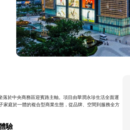
，坐落於中央商務區迎賓路主軸。項目由華潤永珍生活全面運
子家庭於一體的複合型商業生態，從品牌、空間到服務全方
體驗