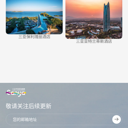
三亚保利瑰丽酒店
三亚亚特兰蒂斯酒店
敬请关注后续更新