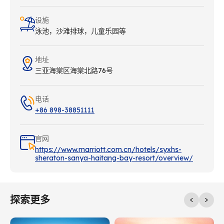
设施
泳池，沙滩排球，儿童乐园等
地址
三亚海棠区海棠北路76号
电话
+86 898-38851111
官网
https://www.marriott.com.cn/hotels/syxhs-
sheraton-sanya-haitang-bay-resort/overview/
探索更多