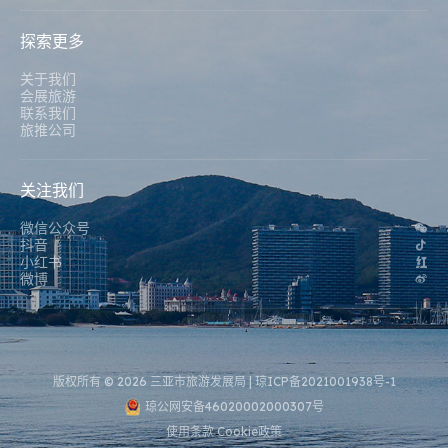
探索更多
关于我们
会展旅游
联系我们
旅推公司
关注我们
微信公众号
抖音
小红书
微博
版权所有 © 2026 三亚市旅游发展局 |
琼ICP备2021001938号-1
琼公网安备46020002000307号
使用条款
Cookie政策