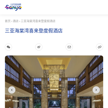
首页
›
酒店
›
三亚海棠湾喜来登度假酒店
三亚海棠湾喜来登度假酒店