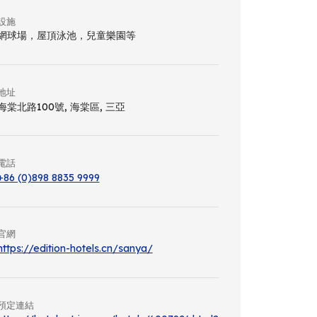
設施
網球場，屋頂泳池，兒童樂園等
地址
海棠北路100號, 海棠區, 三亞
電話
+86 (0)898 8835 9999
官網
https://edition-hotels.cn/sanya/
預定連結