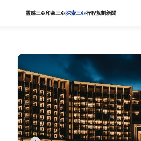
靈感三亞
印象三亞
探索三亞
行程規劃
新聞