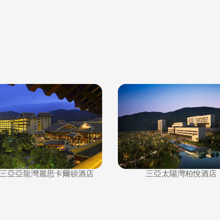
三亞亞龍灣麗思卡爾頓酒店
三亞太陽灣柏悅酒店