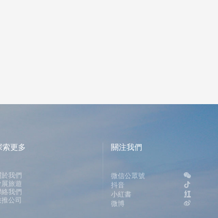
三亞
探索更多
關注我們
關於我們
微信公眾號
會展旅遊
抖音
聯絡我們
小紅書
旅推公司
微博