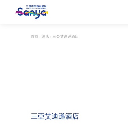
首頁
›
酒店
›
三亞艾迪遜酒店
三亞艾迪遜酒店