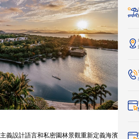
主義設計語言和私密園林景觀重新定義海濱