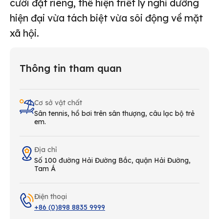
cưới đặt riêng, thể hiện triết lý nghỉ dưỡng
hiện đại vừa tách biệt vừa sôi động về mặt
xã hội.
Thông tin tham quan
Cơ sở vật chất
Sân tennis, hồ bơi trên sân thượng, câu lạc bộ trẻ
em.
Địa chỉ
Số 100 đường Hải Đường Bắc, quận Hải Đường,
Tam Á
Điện thoại
+86 (0)898 8835 9999