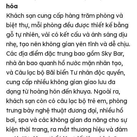
hóa
Khách sạn cung cấp hàng trăm phòng và
biệt thự, mỗi phòng đều được thiết kế bằng
gỗ tự nhiên, vải có kết cấu và ánh sáng dịu
nhẹ, tạo nên không gian yên tĩnh và dễ chịu.
Các địa điểm đặc trưng bao gồm Sky Bar,
nhà ăn bao quanh hồ nước mặn nhân tạo,
và Câu lạc bộ Bãi biển Tư nhân độc quyền,
cung cấp nhiều không gian giao lưu đa
dạng từ hoàng hôn đến khuya. Ngoài ra,
khách sạn còn có câu lạc bộ trẻ em, phòng
trưng bày nghệ thuật đương đại, nhiều hồ
bơi, spa và các không gian đa năng cho sự
kiện thời trang, ra mắt thương hiệu và đám