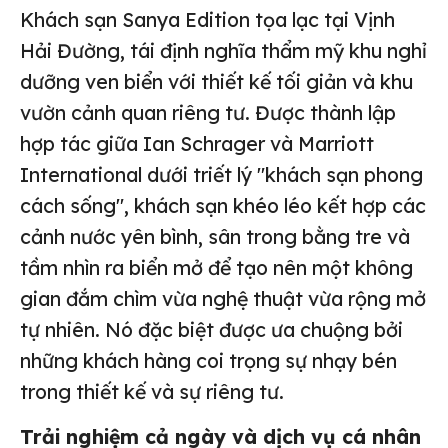
Khách sạn Sanya Edition tọa lạc tại Vịnh
Hải Đường, tái định nghĩa thẩm mỹ khu nghỉ
dưỡng ven biển với thiết kế tối giản và khu
vườn cảnh quan riêng tư. Được thành lập
hợp tác giữa Ian Schrager và Marriott
International dưới triết lý "khách sạn phong
cách sống", khách sạn khéo léo kết hợp các
cảnh nước yên bình, sân trong bằng tre và
tầm nhìn ra biển mở để tạo nên một không
gian đắm chìm vừa nghệ thuật vừa rộng mở
tự nhiên. Nó đặc biệt được ưa chuộng bởi
những khách hàng coi trọng sự nhạy bén
trong thiết kế và sự riêng tư.
Trải nghiệm cả ngày và dịch vụ cá nhân