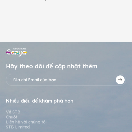
Hãy theo dõi để cập nhật thêm
Nhiều điều để khám phá hơn
Về STB
Chuột
Liên hệ với chúng tôi
STB Limited