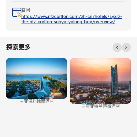
官网
https://www.ritzcarlton.com/zh-cn/hotels/syxrz-
the-ritz-carlton-sanya-yalong-bay/overview/
探索更多
三亚保利瑰丽酒店
三亚亚特兰蒂斯酒店