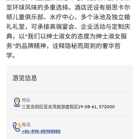
至环球风味的多重选择。酒店还设有丽思卡尔
顿儿童俱乐部、水疗中心、多个泳池及独立婚
礼礼堂，可承接高端宴会、企业活动与定制庆
典，以“我们以绅士淑女的态度为绅士淑女服
务”的品牌精神，诠释隐秘而周到的奢华哲
学。
游览信息
地址
三亚吉阳区亚龙湾旅游度假区19-08-61, 572000
电话
+86-898-88988888