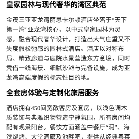
皇家园林与现代奢华的湾区典范
金茂三亚亚龙湾丽思卡尔顿酒店坐落于“天下
第一湾”亚龙湾核心，以中式皇家园林为灵
感，融合现代奢华设计，打造出大气庄重又不
失度假松弛感的园林式酒店。酒店以对称布
局、精致廊道与庭院水景营造东方意境，同时
凭借一线海景、细腻沙滩与完备设施，成为亚
龙湾高端度假的标志性目的地。
全套房体验与定制化旅居服务
酒店拥有450间宽敞客房及套房，以浅色调木
质装饰与典雅织物营造宁静氛围，所有房间均
配有观景阳台。餐饮方面涵盖中餐厅“润”、海
滨烧烤、大堂酒廊及池畔吧，提供从经典粤菜