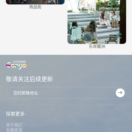
商品街
东岸麓洲
敬请关注后续更新
探索更多
关于我们
会展旅游