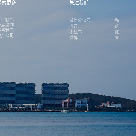
探索更多
关注我们
关于我们
微信公众号
会展旅游
抖音
联系我们
小红书
旅推公司
微博