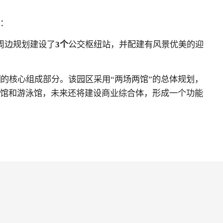
：
周边规划建设了
3个
公交枢纽站，并配建有风景优美的迎
园
的核心组成部分。该园区采用“两场两馆”的总体规划，
馆和游泳馆，未来还将建设商业综合体，形成一个功能