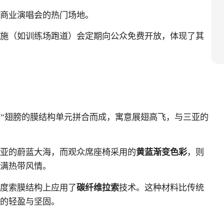
商业演唱会的热门场地。
施（如训练场跑道）会定期向公众免费开放，体现了其
鹭”翅膀的膜结构单元拼合而成，寓意展翅高飞，与三亚的
亚的蔚蓝大海，而观众席座椅采用的
黄蓝渐变色彩
，则
满热带风情。
度索膜结构上应用了
碳纤维拉索
技术。这种材料比传统
的轻盈与坚固。