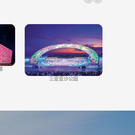
馆
三亚红色
三亚亚沙公园