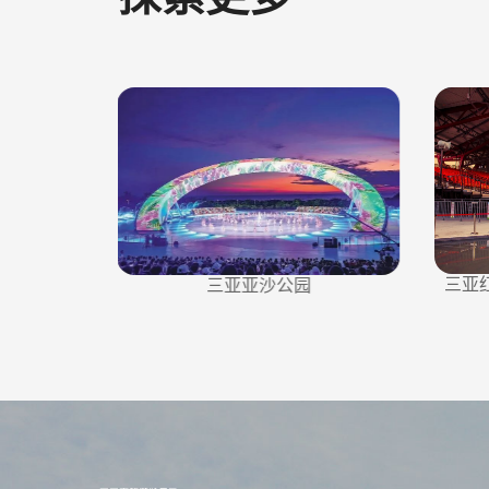
体育馆
三亚
三亚亚沙公园