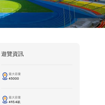
遊覽資訊
最大容量
45000
最大容量
493.4畝