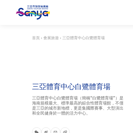
首頁
›
會展旅遊
›
三亞體育中心白鷺體育場
三亞體育中心白鷺體育場
三亞體育中心白鷺體育場（簡稱“白鷺體育場”）是
海南規模最大、標準最高的綜合性體育場館，不僅
是三亞的城市新地標，更是集國際賽事、大型演出
和全民健身於一體的活力中心。