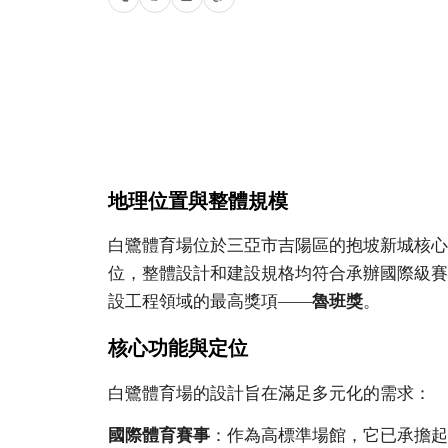
地理位置與整體規模
白鷺體育場位於三亞市吉陽區的抱坡新城核心
位，整體設計和建設規格均符合承辦國際級賽
設工程領域的最高獎項——
魯班獎
。
核心功能與定位
白鷺體育場的設計旨在滿足多元化的需求：
國際體育賽事
：作為高標準場館，它已承擔起