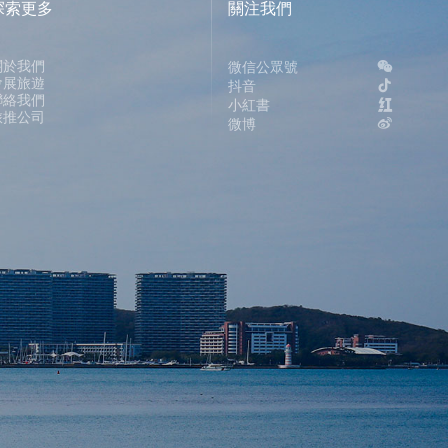
探索更多
關注我們
關於我們
微信公眾號
會展旅遊
抖音
聯絡我們
小紅書
旅推公司
微博