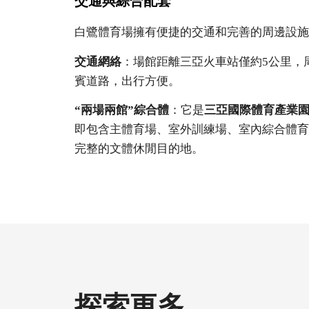
交通與綜合配套
白鷺體育場擁有便捷的交通和完善的周邊設施
交通網絡
：場館距離三亞火車站僅約5公里，
賓道路，出行方便。
“兩場兩館”綜合體
：它是
三亞國際體育產業
即包含主體育場、室外訓練場、室內綜合體育
完整的文體休閒目的地。
探索更多