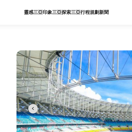
靈感三亞
印象三亞
探索三亞
行程規劃
新聞