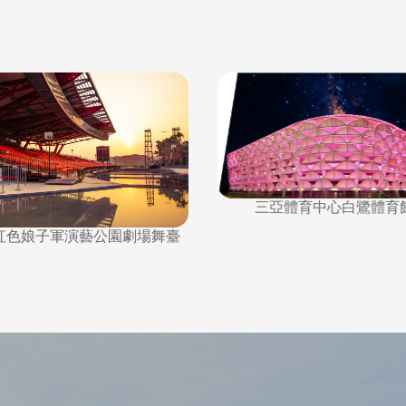
三亞體育中心白鷺體育館
三亞亞沙公園