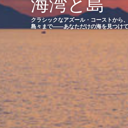
海湾と島
クラシックなアズール・コーストから
島々まで――あなただけの海を見つけ