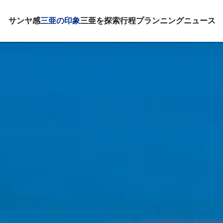
サンヤ感
三亜の印象
三亜を探索
行程プランニング
ニュース