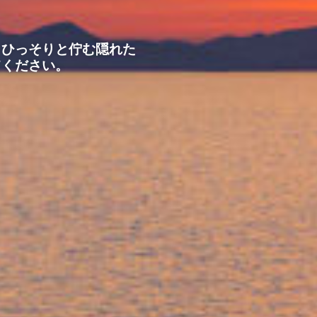
、ひっそりと佇む隠れた
てください。