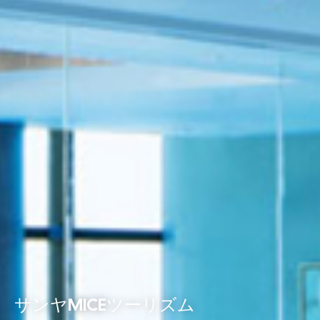
サンヤMICEツーリズム