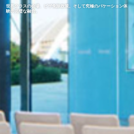
世界クラスの会場、ビザ免除政策、そして究極のバケーション体
験の完璧な融合。