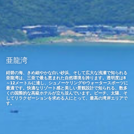
亜龍湾
紺碧の海、きめ細やかな白い砂浜、そして広大な浅瀬で知られる
亜龍湾は、三亜で最も恵まれた自然環境を誇ります。透明度は8
～12メートルに達し、シュノーケリングやウォータースポーツに
最適です。快適なリゾート感と美しい景観設計で知られる、数多
くの国際的な高級ホテルが立ち並んでいます。ビーチ、太陽、そ
してリラクゼーションを求める人にとって、最高の湾岸エリアで
す。