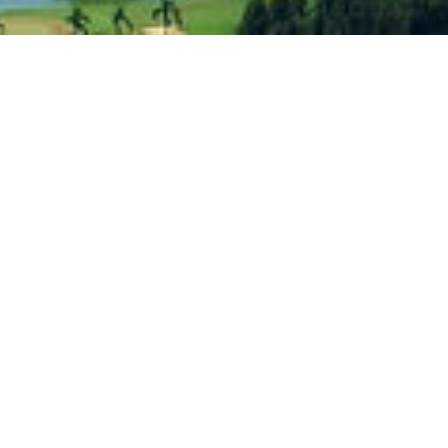
亜龍湾
「世界一の湾」として知られる亜龍湾は、透明な水と長い砂浜で
有名で、三亜で最も古典的な熱帯リゾート湾です。