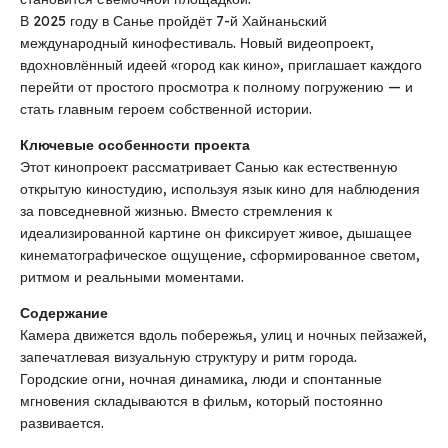
В 2025 году в Санье пройдёт 7-й Хайнаньский
международный кинофестиваль. Новый видеопроект,
вдохновлённый идеей «город как кино», приглашает каждого
перейти от простого просмотра к полному погружению — и
стать главным героем собственной истории.
Ключевые особенности проекта
Этот кинопроект рассматривает Санью как естественную
открытую киностудию, используя язык кино для наблюдения
за повседневной жизнью. Вместо стремления к
идеализированной картине он фиксирует живое, дышащее
кинематографическое ощущение, сформированное светом,
ритмом и реальными моментами.
Содержание
Камера движется вдоль побережья, улиц и ночных пейзажей,
запечатлевая визуальную структуру и ритм города.
Городские огни, ночная динамика, люди и спонтанные
мгновения складываются в фильм, который постоянно
развивается.